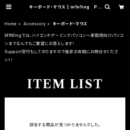
キーボード・マウス | m1n1ing PC
SHOP
Home
Accessory
キーボード・マウス
M1N1ingでは、ハイエンドゲーミングパソコン～家庭用向けパソコ
ンまでなんでもご要望にお答えします!
Support受付もしておりますので是非お気軽にお問合せくださ
い！！
ITEM LIST
該当する商品が見つかりませんでした。